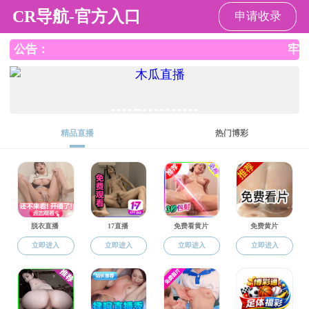
91热爆
91热爆
董兴辉
时间： 2020-07-09
来源：
相关附件：